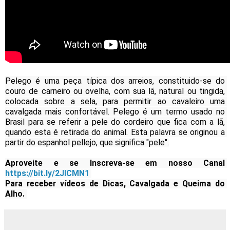
Pelego é uma peça típica dos arreios, constituido-se do 
couro de carneiro ou ovelha, com sua lã, natural ou tingida, 
colocada sobre a sela, para permitir ao cavaleiro uma 
cavalgada mais confortável. Pelego é um termo usado no 
Brasil para se referir a pele do cordeiro que fica com a lã, 
quando esta é retirada do animal. Esta palavra se originou a 
partir do espanhol pellejo, que significa "pele".
Aproveite e se Inscreva-se em nosso Canal 
https://bit.ly/2JICMN1
Para receber vídeos de Dicas, Cavalgada e Queima do 
Alho. 