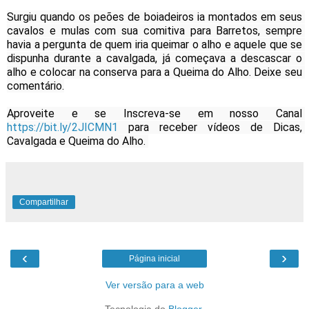
Surgiu quando os peões de boiadeiros ia montados em seus 
cavalos e mulas com sua comitiva para Barretos, sempre 
havia a pergunta de quem iria queimar o alho e aquele que se 
dispunha durante a cavalgada, já começava a descascar o 
alho e colocar na conserva para a Queima do Alho. Deixe seu 
comentário.
Aproveite e se Inscreva-se em nosso Canal 
https://bit.ly/2JICMN1
 para receber vídeos de Dicas, 
Cavalgada e Queima do Alho. 
Compartilhar
‹
›
Página inicial
Ver versão para a web